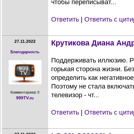
чтобы переписыват...
Ответить
|
Ответить с цит
Крутикова Диана Анд
27.11.2022
Благодарность
Поддерживать иллюзию. Рук
горькая сторона жизни. Б
определить как негативно
Поэтому не стала включат
Комментариев: 0
телевизор - чт...
999TV.ru
Ответить
|
Ответить с цит