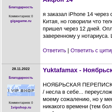
Благодарность
я заказал iPhone 14 через 
Комментариев: 0
Китая, но говорили что тел
gigagame.ru
пришел через 12 дней. Опл
заверенному у нотариуса. Ц
Ответить
|
Ответить с цит
Yuktafamax - Ноябрьс
28.11.2022
Благодарность
НОЯБРЬСКАЯ ПЕРЕПИСКА 
/ несла в себе... переусло
моему сожалению, но у ме
Комментариев: 0
никакого времени (тем бол
1vipshop.ru