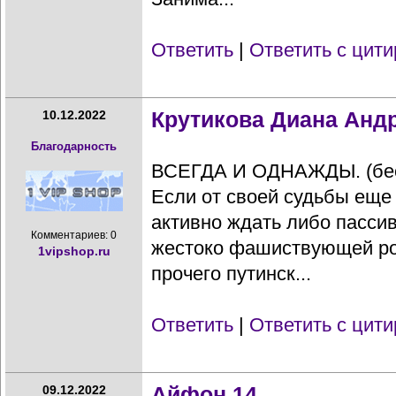
Ответить
|
Ответить с цит
Крутикова Диана Анд
10.12.2022
Благодарность
ВСЕГДА И ОДНАЖДЫ. (бес
Если от своей судьбы еще 
активно ждать либо пассив
Комментариев: 0
жестоко фашиствующей ро
1vipshop.ru
прочего путинск...
Ответить
|
Ответить с цит
Айфон 14
09.12.2022