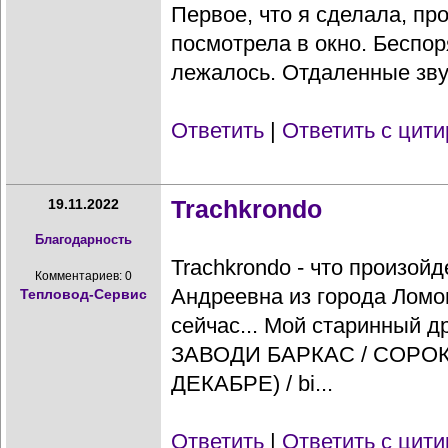
Первое, что я сделала, пр
посмотрела в окно. Беспо
лежалось. Отдаленные звук
Ответить
|
Ответить с цит
Trachkrondo
19.11.2022
Благодарность
Trachkrondo - что произойд
Комментариев: 0
Андреевна из города Ломо
Тепловод-Сервис
сейчас... Мой старинный д
ЗАВОДИ БАРКАС / СОРО
ДЕКАБРЕ) / bi...
Ответить
|
Ответить с цит