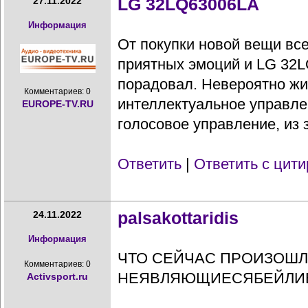
LG 32LQ63006LA
27.11.2022
Информация
От покупки новой вещи вс
приятных эмоций и LG 32L
порадовал. Невероятно жи
Комментариев: 0
интеллектуальное управле
EUROPE-TV.RU
голосовое управление, из з
Ответить
|
Ответить с цит
palsakottaridis
24.11.2022
Информация
ЧТО СЕЙЧАС ПРОИЗОШЛО 
Комментариев: 0
НЕЯВЛЯЮЩИЕСЯБЕЙЛИВИКА
Activsport.ru