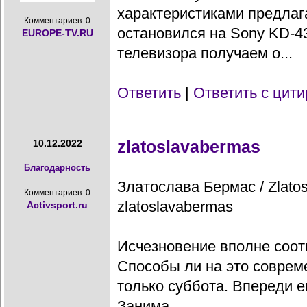
характеристиками предлаг
Комментариев: 0
остановился на Sony KD-4
EUROPE-TV.RU
телевизора получаем о...
Ответить
|
Ответить с цит
zlatoslavabermas
10.12.2022
Благодарность
Златослава Бермас / Zlatos
Комментариев: 0
zlatoslavabermas
Activsport.ru
Исчезновение вполне соотв
Способы ли на это совре
только суббота. Впереди 
Занима...