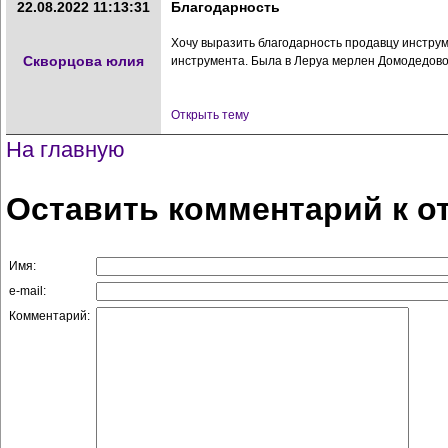
22.08.2022 11:13:31
Благодарность
Хочу выразить благодарность продавцу инстру
Скворцова юлия
инструмента. Была в Леруа мерлен Домодедово
Открыть тему
На главную
Оставить комментарий к о
Имя:
e-mail:
Комментарий: