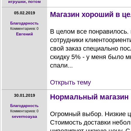
игрушки, потом
Магазин хороший в ц
05.02.2019
Благодарность
Комментариев: 0
В целом все понравилось. н
Евгений
сотрудники клиентоориен
свой заказ специально пос
скидку 5% - у меня было мн
спали...
Открыть тему
Нормальный магазин
30.01.2019
Благодарность
Комментариев: 0
Огромный выбор. Низкие 
severnoayaa
Стоимость доставки небо
нивелирует низкую цену. С