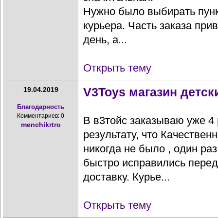
Нужно было выбирать пунк
курьера. Часть заказа при
день, а...
Открыть тему
V3Toys магазин детск
19.04.2019
Благодарность
Комментариев: 0
В в3тойс заказываю уже 4 
menchikrtro
результату, что Качествен
никогда не было , один раз
быстро исправились перед
доставку. Курье...
Открыть тему