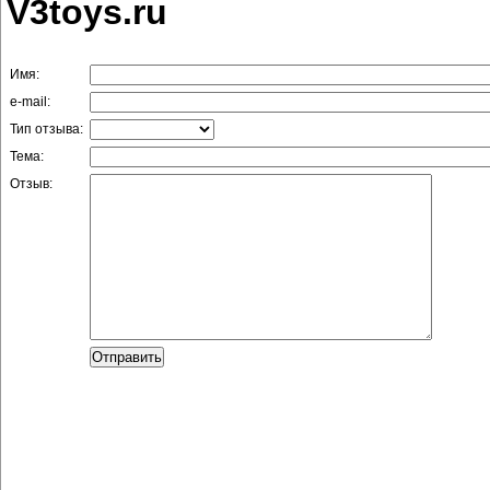
V3toys.ru
Имя:
e-mail:
Тип отзыва:
Тема:
Отзыв: