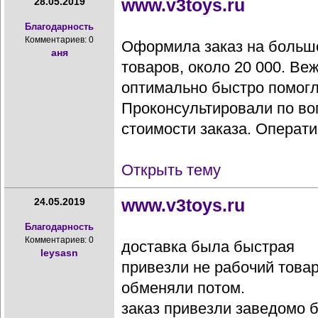
www.v3toys.ru
28.05.2019
Благодарность
Комментариев: 0
Оформила заказ на большо
аня
товаров, около 20 000. В
оптимально быстро помогл
Проконсультировали по во
стоимости заказа. Оператив
Открыть тему
www.v3toys.ru
24.05.2019
Благодарность
Комментариев: 0
доставка была быстрая
leysasn
привезли не рабочий товар
обменяли потом.
заказ привезли заведомо 