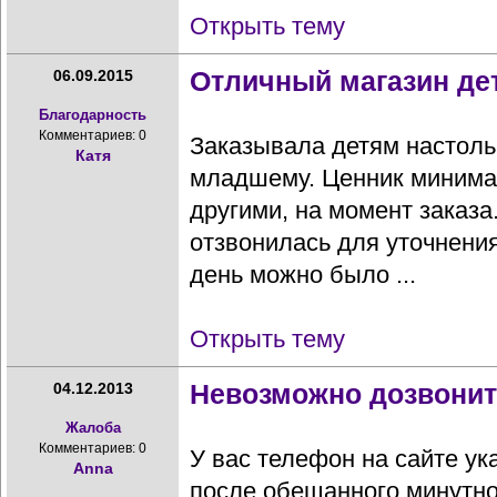
Открыть тему
Отличный магазин де
06.09.2015
Благодарность
Комментариев: 0
Заказывала детям настоль
Катя
младшему. Ценник минимал
другими, на момент заказа
отзвонилась для уточнени
день можно было ...
Открыть тему
Невозможно дозвони
04.12.2013
Жалоба
Комментариев: 0
У вас телефон на сайте ук
Anna
после обещанного минутно