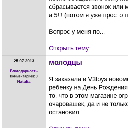
сбрасывается звонок или м
а 5!!! (потом я уже просто
Вопрос у меня по...
Открыть тему
молодцы
25.07.2013
Благодарность
Комментариев: 0
Я заказала в V3toys ново
Natalia
ребенку на День Рождения
то, что в этом магазине о
очаровашек, да и не тольк
остановил...