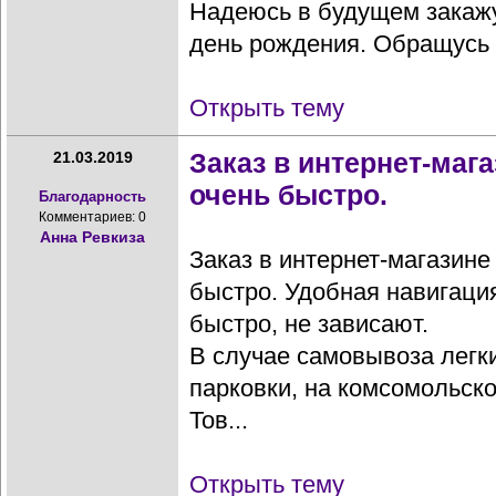
Надеюсь в будущем закажу
день рождения. Обращусь е
Открыть тему
Заказ в интернет-маг
21.03.2019
очень быстро.
Благодарность
Комментариев: 0
Анна Ревкиза
Заказ в интернет-магазин
быстро. Удобная навигаци
быстро, не зависают.
В случае самовывоза легки
парковки, на комсомольск
Тов...
Открыть тему