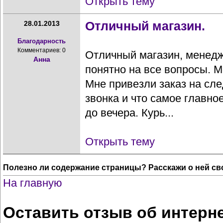
Открыть тему
Отличный магазин.
28.01.2013
Благодарность
Комментариев: 0
Отличный магазин, менед
Анна
понятно на все вопросы. М
Мне привезли заказ на сл
звонка и что самое главно
до вечера. Курь...
Открыть тему
Полезно ли содержание страницы? Расскажи о ней св
На главную
Оставить отзыв об интерн