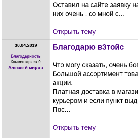
Оставил на сайте заявку н
них очень . со мной с...
Открыть тему
Благодарю в3тойс
30.04.2019
Благодарность
Комментариев: 0
Что могу сказать, очень б
Алексе й миров
Большой ассортимент това
акции.
Платная доставка в магази
курьером и если пункт выда
Пос...
Открыть тему