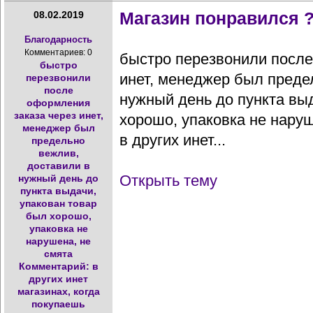
Магазин понравился ?
08.02.2019
Благодарность
Комментариев: 0
быстро перезвонили после
быстро
инет, менеджер был преде
перезвонили
после
нужный день до пункта вы
оформления
заказа через инет,
хорошо, упаковка не наруш
менеджер был
в других инет...
предельно
вежлив,
доставили в
Открыть тему
нужный день до
пункта выдачи,
упакован товар
был хорошо,
упаковка не
нарушена, не
смята
Комментарий: в
других инет
магазинах, когда
покупаешь