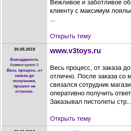
Вежливое и заботливое об
клиенту с максимум лояль
...
Открыть тему
www.v3toys.ru
30.05.2019
Благодарность
Комментариев: 0
Весь процесс, от заказа д
Весь процесс, от
отлично. После заказа со 
заказа до
получения,
связался сотрудник магази
прошел на
отлично.
оперативно получить ответ
Заказывал пистолеты стр..
Открыть тему