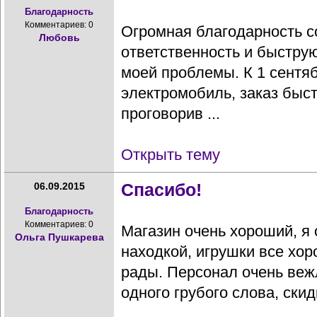
Благодарность
Комментариев: 0
Огромная благодарность с
Любовь
ответственность и быстру
моей проблемы. К 1 сентя
электромобиль, заказ быс
проговорив ...
Открыть тему
Спасибо!
06.09.2015
Благодарность
Комментариев: 0
Магазин очень хороший, я
Ольга Пушкарева
находкой, игрушки все хор
рады. Персонал очень веж
одного грубого слова, скидк