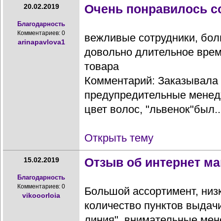
Очень понравилось с
20.02.2019
Благодарность
Комментариев: 0
вежливые сотрудники, бо
arinapavlova1
довольно длительное время
товара
Комментарий: Заказывала 
предупредительные менед
цвет волос, "львенок"был..
Открыть тему
Отзыв об интернет ма
15.02.2019
Благодарность
Комментариев: 0
Большой ассортимент, низ
vikooorloia
количество пунктов выдачи
линия", внимательные ме