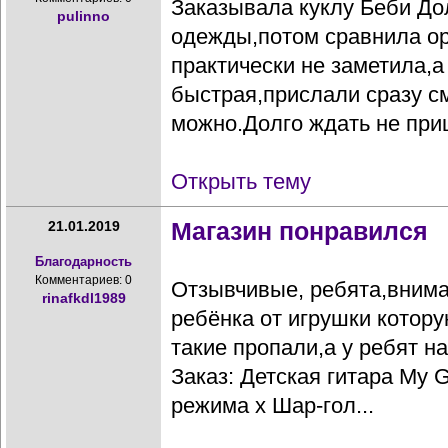
Заказывала куклу Беби До
pulinno
одежды,потом сравнила о
практически не заметила,
быстрая,прислали сразу см
можно.Долго ждать не приш
Открыть тему
Магазин понравился
21.01.2019
Благодарность
Комментариев: 0
Отзывчивые, ребята,внима
rinafkdl1989
ребёнка от игрушки котор
такие пропали,а у ребят н
Заказ: Детская гитара My Gu
режима x Шар-гол...