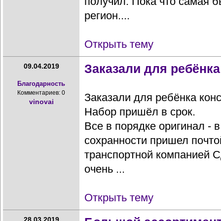
получил. Пока что самая б
регион....
Открыть тему
Заказали для ребёнка
09.04.2019
Благодарность
Комментариев: 0
Заказали для ребёнка конс
vinovai
Набор пришёл в срок.
Все в порядке оригинал - 
сохранности пришел почтой
транспортной компанией С
очень ...
Открыть тему
28.03.2019