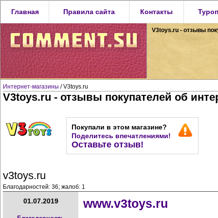
Главная
Правила сайта
Контакты
Туро
V3toys.ru - отзывы по
Интернет-магазины
/ V3toys.ru
V3toys.ru - отзывы покупателей об инте
Покупали в этом магазине?
Поделитесь впечатлениями!
Оставьте отзыв!
v3toys.ru
Благодарностей: 36; жалоб: 1
www.v3toys.ru
01.07.2019