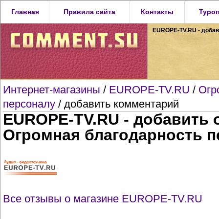
Главная
Правила сайта
Контакты
Туро
EUROPE-TV.RU - добав
Интернет-магазины
/
EUROPE-TV.RU
/
Огр
персоналу
/ добавить комментарий
EUROPE-TV.RU - добавить о
Огромная благодарность п
Все отзывы о магазине EUROPE-TV.RU