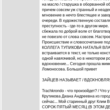
на масло / старушка в оборванной об
причем совсем уж странный и неаде
мгновение в нечто блестящее и зав
очереди. В художественную составл
преступность - где-то в другом мир
сбежала по доброй воле от благотво
не повезло от слова совсем. Настро
Происшествие и словосочетание п
КОЛЛЕГА ТУПИКОВА НАТАЛЬЯ ВЛАД
встраивается в текст, не только конс
одной навязчивой, но в некотором р
вдохновение... Сегодня прошла мимо
Ломоносова. Большой привет
ЗАЙЦЕВ НАЗЫВАЕТ / ВДОХНОВЛ
Trachkrondo - что произойдет? / Что
Крутикова Диана Андреевна из горо
сейчас... Мой старинный друг Клим
СОРОК ПЯТЫЙ МЕСЯЦ (В ЭТОМ ДЕКАБ