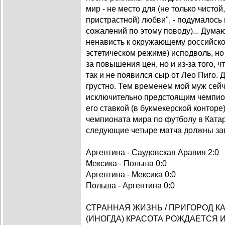
мир - не место для (не только чистой
пристрастной) любви", - подумалось
сожалений по этому поводу)... Дума
ненависть к окружающему российско
эстетическом режиме) исподволь, но
за повышения цен, но и из-за того, ч
так и не появился сыр от Лео Пиго. 
грустно. Тем временем мой муж сей
исключительно предстоящим чемпион
его ставкой (в букмекерской конторе
чемпионата мира по футболу в Ката
следующие четыре матча должны за
Аргентина - Саудовская Аравия 2:0
Мексика - Польша 0:0
Аргентина - Мексика 0:0
Польша - Аргентина 0:0
СТРАННАЯ ЖИЗНЬ / ПРИГОРОД КА
(ИНОГДА) КРАСОТА РОЖДАЕТСЯ И