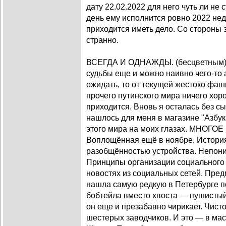
дату 22.02.2022 для него чуть ли не 
день ему исполнится ровно 2022 нед
приходится иметь дело. Со стороны 
странно.
ВСЕГДА И ОДНАЖДЫ. (бесцветным) 
судьбы еще и можно наивно чего-то 
ожидать, то от текущей жестоко фа
прочего путинского мира ничего хор
приходится. Вновь я осталась без сы
нашлось для меня в магазине "Азбук
этого мира на моих глазах. МНОГО
Воплощённая ещё в ноябре. История
разобщённостью устройства. Непон
Принципы организации социального
новостях из социальных сетей. Предм
нашла самую редкую в Петербурге по
бобтейла вместо хвоста — пушистый
он еще и презабавно чирикает. Чист
шестерых заводчиков. И это — в мас