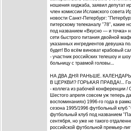
ношения хиджаба, заявил депутат и
член комиссии Исламского совета Ир
новости Санкт-Петербург: "Петербу
питерскому телеканалу "78", какие 
под названием «Вкусно — и точка» н
сети быстрого питания двойной маф
указанных ингредиентов девушка пол
будет! Во всём виноват крабовый сал
- участник российских телешоу и шо
больницу с травмой головы...
НА ДВА ДНЯ РАНЬШЕ. КАЛЕНДАР
В ЦЕРКВИ? ГОРЬКАЯ ПРАВДА!... Говори
- коллега из рабочей конференции /
Шестого апреля совсем уж теперь д
воспоминаниях) 1996-го года в рам
сезона 1995/1996 футбольный клуб 
футбольный клуб под названием "Падо
сентября, но уже не такого отдаленн
российской футбольной премьер-лиг