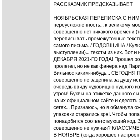
РАССКАЗЧИК ПРЕДСКАЗЫВАЕТ
НОЯБРЬСКАЯ ПЕРЕПИСКА С НИМ (полн
переусложненность... к великому мо
совершенно нет никакого времени (т
переписывать промежуточные тексты
самого письма. / ГОДОВЩИНА / Куль
выступлении)... тексты из них. Вот и
ДЕКАБРЯ 2021-ГО ГОДА! Прошел ров
пролетел, но не как фанера над Пар
Вильнюс каким-нибудь... СЕГОДНЯ
совершенно не зацепила за душу ис
очередь ввиду чудовищно нудного и
утром! Буквы на этикетке данного с
на их официальном сайте и сделать 
сетях... Признаюсь, но я обманула 
упаковки старались зря!. Чтобы попа
понадобится соответствующий код. 
совершенно не нужная? КЛАССИ
В НОЯБРЕ (когда хорошее настроени