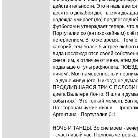
действительности. Это и называется
десятого декабря две тысячи двадца
надежда умирает (до) предпоследне
футболом и утверждает теперь, что 
Португалии со (антихоккейным) счёт
нетерпением. В то же время... Темп
калорий, тем более быстрее любого 
вида наслаждаются своей собствен
снега, им, в отличие от меня, этим 
подальше от ультрафиолета. ПОЕЗД
ничем". Моя намеренность и невним
- в душе живущего. Никогда не дума
ПРОДЛИВШАЯСЯ ТРИ С ПОЛОВИНОЙ 
диета Вальтера Лонго. Я шла и дума
событиях". Это тонкий момент. Взгл
По сторонам чужие жизни... Продолж
Аргентина - Португалия 0:1
НОЧЬ И ТАНЦЫ. Во сне моём - вечер
- счастливый час. Полночь четверга