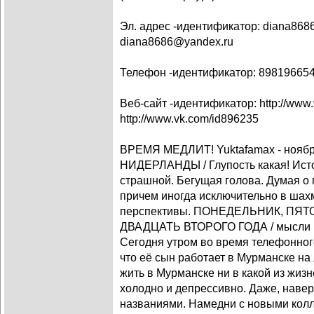
Эл. адрес -идентификатор: diana86
diana8686@yandex.ru
Телефон -идентификатор: 89819665
Веб-сайт -идентификатор: http://www
http://www.vk.com/id896235
ВРЕМЯ МЕДЛИТ! Yuktafamax - нояб
НИДЕРЛАНДЫ / Глупость какая! Исто
страшной. Бегущая голова. Думая о
причем иногда исключительно в шахм
перспективы. ПОНЕДЕЛЬНИК, ПЯ
ДВАДЦАТЬ ВТОРОГО ГОДА / мысли п
Сегодня утром во время телефонного
что её сын работает в Мурманске на
жить в Мурманске ни в какой из жизн
холодно и депрессивно. Даже, навер
названиями. Намедни с новыми кол