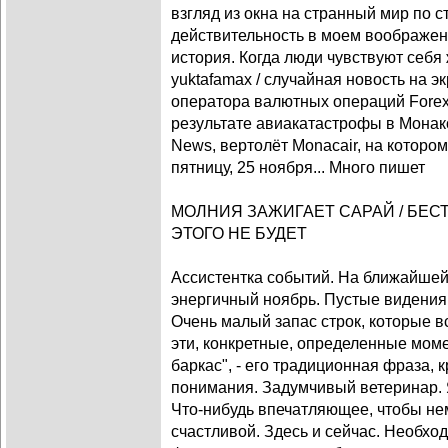
взгляд из окна на странный мир по 
действительность в моем воображе
история. Когда люди чувствуют себя
yuktafamax / случайная новость на э
оператора валютных операций Forex
результате авиакатастрофы в Монако
News, вертолёт Monacair, на которо
пятницу, 25 ноября... Много пишет
МОЛНИЯ ЗАЖИГАЕТ САРАЙ / БЕС
ЭТОГО НЕ БУДЕТ
Ассистентка событий. На ближайшей
энергичный ноябрь. Пустые видения
Очень малый запас строк, которые в
эти, конкретные, определенные моме
баркас", - его традиционная фраза, 
понимания. Задумчивый ветеринар. 
Что-нибудь впечатляющее, чтобы не
счастливой. Здесь и сейчас. Необхо