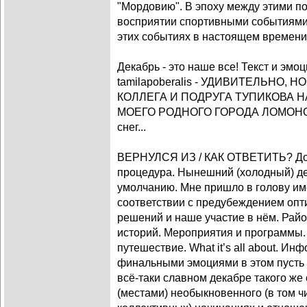
"Мордовию". В эпоху между этими п
восприятии спортивными событиями 
этих событиях в настоящем времени.
Декабрь - это наше все! Текст и эмоц
tamilapoberalis - УДИВИТЕЛЬНО,
КОЛЛЕГА И ПОДРУГА ТУПИКОВА 
МОЕГО РОДНОГО ГОРОДА ЛОМОНОСОВ
снег...
ВЕРНУЛСЯ ИЗ / КАК ОТВЕТИТЬ? Дост
процедура. Нынешний (холодный) дек
умолчанию. Мне пришло в голову им
соответствии с предубеждением оп
решений и наше участие в нём. Рай
историй. Мероприятия и программы
путешествие. What it’s all about. И
финальными эмоциями в этом пусть 
всё-таки славном декабре такого же
(местами) необыкновенного (в том чи