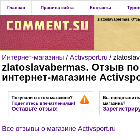
Главная
Правила сайта
Контакты
Туро
zlatoslavabermas. Отзы
Интернет-магазины
/
Activsport.ru
/ zlatosla
zlatoslavabermas. Отзыв п
интернет-магазине Activspo
Покупали в этом магазине?
Вы представите
Поделитесь впечатлениями!
магазина?
Оставьте отзыв!
Зарегистрир
Все отзывы о магазине Activsport.ru