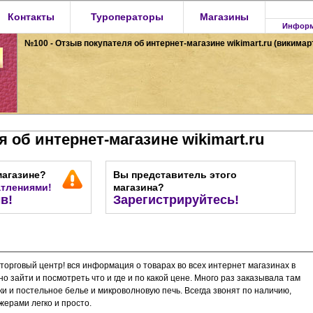
Контакты
Туроператоры
Магазины
Информ
№100 - Отзыв покупателя об интернет-магазине wikimart.ru (викимар
 об интернет-магазине wikimart.ru
магазине?
Вы представитель этого
атлениями!
магазина?
в!
Зарегистрируйтесь!
орговый центр! вся информация о товарах во всех интернет магазинах в
о зайти и посмотреть что и где и по какой цене. Много раз заказывала там
и и постельное белье и микроволновую печь. Всегда звонят по наличию,
жерами легко и просто.