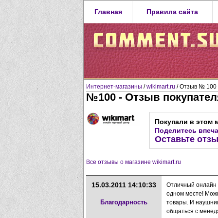
Главная
Правила сайта
Интернет-магазины
/
wikimart.ru
/ Отзыв № 100
№100 - Отзыв покупателя
Покупали в этом 
Поделитесь впеч
Оставьте отзы
Все отзывы о магазине wikimart.ru
15.03.2011 14:10:33
Отличный онлайн т
одном месте! Можн
Благодарность
товары. И наушник
общаться с менед