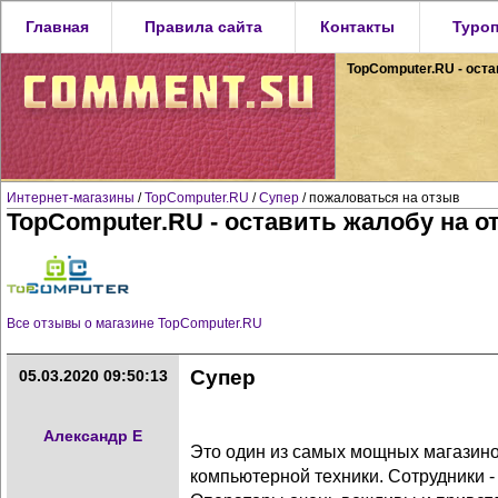
Главная
Правила сайта
Контакты
Туро
TopComputer.RU - оста
Интернет-магазины
/
TopComputer.RU
/
Супер
/ пожаловаться на отзыв
TopComputer.RU - оставить жалобу на о
Все отзывы о магазине TopComputer.RU
Супер
05.03.2020 09:50:13
Александр Е
Это один из самых мощных магазин
компьютерной техники. Сотрудники 